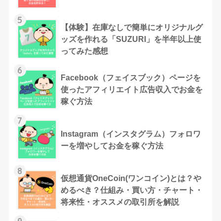
5
【体験】在庫なしで簡単にオリジナルグ
ッズを作れる「SUZURI」を半年以上使
ってみた感想
6
Facebook（フェイスブック）ページを
使ったアフィリエイト広告収入でお金を
稼ぐ方法
7
Instagram（インスタグラム）フォロワ
ーを増やしてお金を稼ぐ方法
8
仮想通貨OneCoin(ワンコイン)とは？や
めるべき？仕組み・買い方・チャート・
将来性・オススメの取引所を解説
9