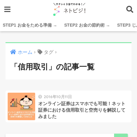
STEP1 お金をためる準備 →
STEP2 お金の節約術 →
STEP3
ホーム
タグ
「信用取引」の記事一覧
2016年10月11日
オンライン証券はスマホでも可能！ネット
証券における信用取引と空売りを解説して
みました