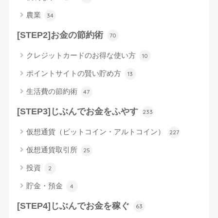
農業
34
[STEP2]お金の節約術
70
クレジットカードのお得な使い方
10
ポイントサイトの賢い貯め方
13
生活費の節約術
47
[STEP3]じぶんでお金をふやす
233
仮想通貨（ビットコイン・アルトコイン）
227
仮想通貨取引所
25
投資
2
貯金・預金
4
[STEP4]じぶんでお金を稼ぐ
63