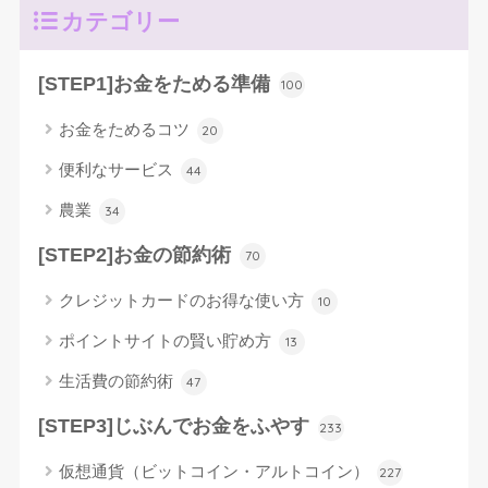
カテゴリー
[STEP1]お金をためる準備
100
お金をためるコツ
20
便利なサービス
44
農業
34
[STEP2]お金の節約術
70
クレジットカードのお得な使い方
10
ポイントサイトの賢い貯め方
13
生活費の節約術
47
[STEP3]じぶんでお金をふやす
233
仮想通貨（ビットコイン・アルトコイン）
227