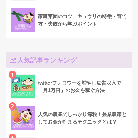
家庭菜園のコツ・キュウリの特徴・育て
方・失敗から学ぶポイント
人気記事ランキング
1
twitterフォロワーを増やし広告収入で
「月1万円」のお金を稼ぐ方法
2
人気の農業でしっかり節税！兼業農家と
してお金が貯まるテクニックとは？
3