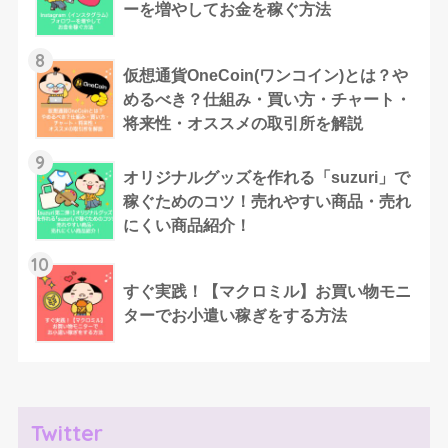
ーを増やしてお金を稼ぐ方法
8
仮想通貨OneCoin(ワンコイン)とは？や
めるべき？仕組み・買い方・チャート・
将来性・オススメの取引所を解説
9
オリジナルグッズを作れる「suzuri」で
稼ぐためのコツ！売れやすい商品・売れ
にくい商品紹介！
10
すぐ実践！【マクロミル】お買い物モニ
ターでお小遣い稼ぎをする方法
Twitter