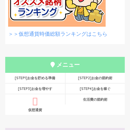
＞＞仮想通貨時価総額ランキングはこちら
メニュー
[STEP1]お金を貯める準備
[STEP2]お金の節約術
[STEP3]お金を増やす
[STEP4]お金を稼ぐ
生活費の節約術
仮想通貨