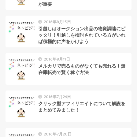
が重要
2016年8月15日
引越しはオークション出品の物資調達にピ
ッタリ！引越しを検討されている方がいれ
ば積極的に声をかけよう
2016年8月11日
メルカリで売るものがなくても売れる！無
在庫転売で賢く稼ぐ方法
2016年7月24日
クリック型アフィリエイトについて解説を
まとめてみました！
2016年7月20日