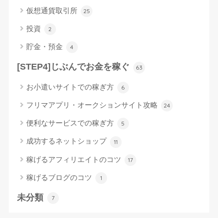
仮想通貨取引所
25
投資
2
貯金・預金
4
[STEP4]じぶんでお金を稼ぐ
63
お小遣いサイトでの稼ぎ方
6
フリマアプリ・オークションサイト攻略
24
便利なサービスでの稼ぎ方
5
成功するネットショップ
11
稼げるアフィリエイトのコツ
17
稼げるブログのコツ
1
未分類
7