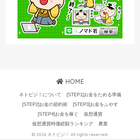
HOME
ネトビジ！について
[STEP1]お金をためる準備
[STEP2]お金の節約術
[STEP3]お金をふやす
[STEP4]お金を稼ぐ
仮想通貨
仮想通貨時価総額ランキング
農業
© 2026 ネトビジ！ All rights reserved.