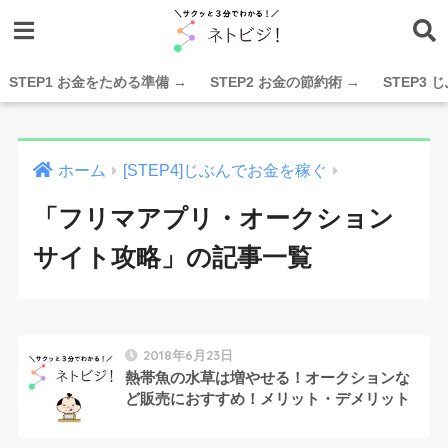
STEP1 お金をためる準備 →
STEP2 お金の節約術 →
STEP3
ホーム
[STEP4]じぶんでお金を稼ぐ
「フリマアプリ・オークション
サイト攻略」の記事一覧
2018年6月23日
熱帯魚の水草は増やせる！オークションな
ど販売におすすめ！メリット・デメリット