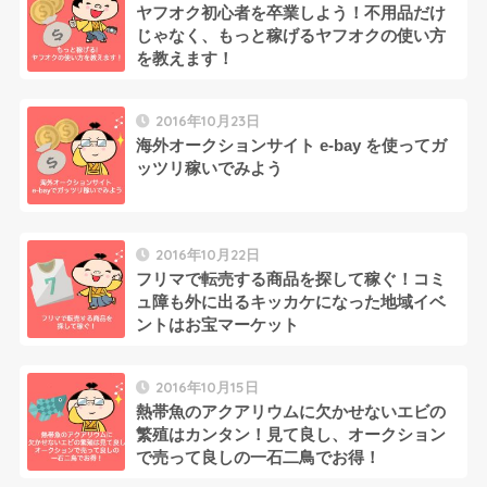
ヤフオク初心者を卒業しよう！不用品だけ
じゃなく、もっと稼げるヤフオクの使い方
を教えます！
2016年10月23日
海外オークションサイト e-bay を使ってガ
ッツリ稼いでみよう
2016年10月22日
フリマで転売する商品を探して稼ぐ！コミ
ュ障も外に出るキッカケになった地域イベ
ントはお宝マーケット
2016年10月15日
熱帯魚のアクアリウムに欠かせないエビの
繁殖はカンタン！見て良し、オークション
で売って良しの一石二鳥でお得！