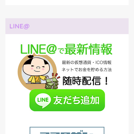
LINE@