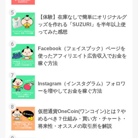
5
【体験】在庫なしで簡単にオリジナルグ
ッズを作れる「SUZURI」を半年以上使
ってみた感想
6
Facebook（フェイスブック）ページを
使ったアフィリエイト広告収入でお金を
稼ぐ方法
7
Instagram（インスタグラム）フォロワ
ーを増やしてお金を稼ぐ方法
8
仮想通貨OneCoin(ワンコイン)とは？や
めるべき？仕組み・買い方・チャート・
将来性・オススメの取引所を解説
9