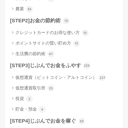
農業
34
[STEP2]お金の節約術
70
クレジットカードのお得な使い方
10
ポイントサイトの賢い貯め方
13
生活費の節約術
47
[STEP3]じぶんでお金をふやす
233
仮想通貨（ビットコイン・アルトコイン）
227
仮想通貨取引所
25
投資
2
貯金・預金
4
[STEP4]じぶんでお金を稼ぐ
63