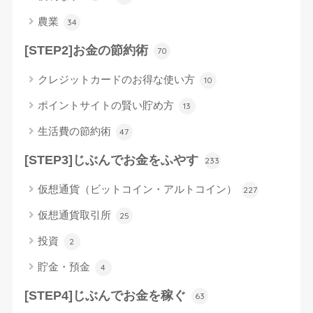
農業
34
[STEP2]お金の節約術
70
クレジットカードのお得な使い方
10
ポイントサイトの賢い貯め方
13
生活費の節約術
47
[STEP3]じぶんでお金をふやす
233
仮想通貨（ビットコイン・アルトコイン）
227
仮想通貨取引所
25
投資
2
貯金・預金
4
[STEP4]じぶんでお金を稼ぐ
63