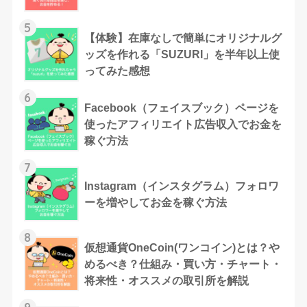
5
【体験】在庫なしで簡単にオリジナルグ
ッズを作れる「SUZURI」を半年以上使
ってみた感想
6
Facebook（フェイスブック）ページを
使ったアフィリエイト広告収入でお金を
稼ぐ方法
7
Instagram（インスタグラム）フォロワ
ーを増やしてお金を稼ぐ方法
8
仮想通貨OneCoin(ワンコイン)とは？や
めるべき？仕組み・買い方・チャート・
将来性・オススメの取引所を解説
9