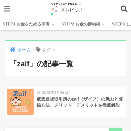
STEP1 お金をためる準備 →
STEP2 お金の節約術 →
STEP3
ホーム
タグ
「zaif」の記事一覧
2018年2月26日
仮想通貨取引所のzaif（ザイフ）の魅力と登
録方法、メリット・デメリットを徹底解説