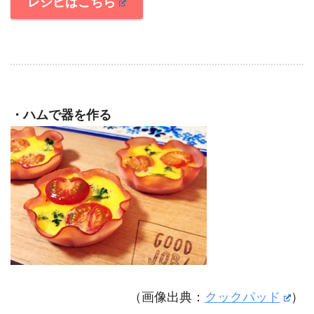
レシピはこちら
・ハムで器を作る
（画像出典：
クックパッド
）