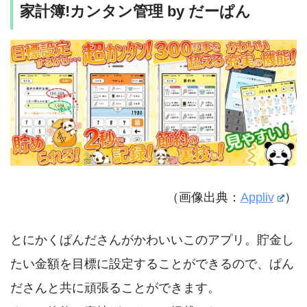
家計簿!カンタン管理 by だーぱん
（画像出典：
Appliv
）
とにかくぱんださんがかわいいこのアプリ。貯金し
たい金額を目標に設定することができるので、ぱん
ださんと共に頑張ることができます。