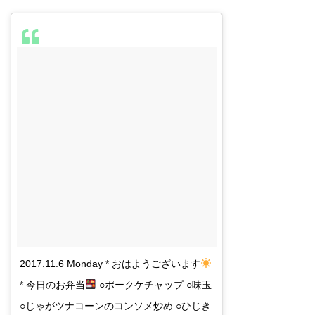
2017.11.6 Monday * おはようございます
* 今日のお弁当
○ポークケチャップ ○味玉
○じゃがツナコーンのコンソメ炒め ○ひじき