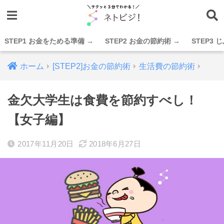
STEP1 お金をためる準備 →
STEP2 お金の節約術 →
STEP3
ホーム
[STEP2]お金の節約術
生活費の節約術
金欠大学生は食費を節約すべし！
【女子編】
2017年11月20日
2018年6月27日