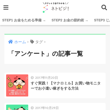
STEP1 お金をためる準備 →
STEP2 お金の節約術 →
STEP3
ホーム
タグ
「アンケート」の記事一覧
2017年11月20日
すぐ実践！【マクロミル】お買い物モニタ
ーでお小遣い稼ぎをする方法
2017年10月29日