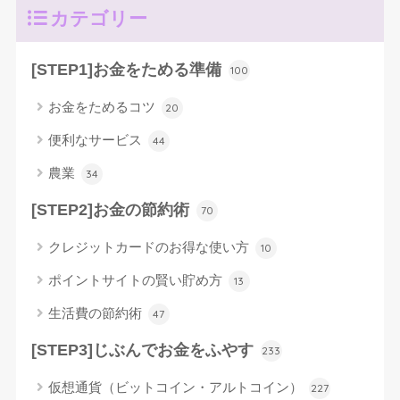
カテゴリー
[STEP1]お金をためる準備
100
お金をためるコツ
20
便利なサービス
44
農業
34
[STEP2]お金の節約術
70
クレジットカードのお得な使い方
10
ポイントサイトの賢い貯め方
13
生活費の節約術
47
[STEP3]じぶんでお金をふやす
233
仮想通貨（ビットコイン・アルトコイン）
227