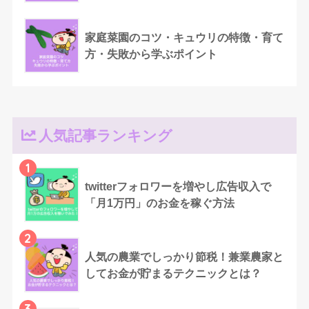
家庭菜園のコツ・キュウリの特徴・育て
方・失敗から学ぶポイント
人気記事ランキング
1
twitterフォロワーを増やし広告収入で
「月1万円」のお金を稼ぐ方法
2
人気の農業でしっかり節税！兼業農家と
してお金が貯まるテクニックとは？
3