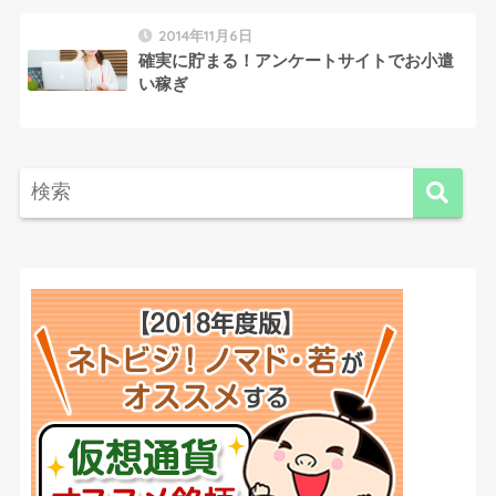
2014年11月6日
確実に貯まる！アンケートサイトでお小遣
い稼ぎ