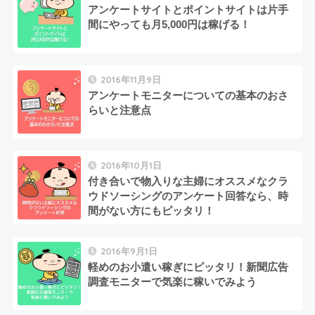
アンケートサイトとポイントサイトは片手
間にやっても月5,000円は稼げる！
2016年11月9日
アンケートモニターについての基本のおさ
らいと注意点
2016年10月1日
付き合いで物入りな主婦にオススメなクラ
ウドソーシングのアンケート回答なら、時
間がない方にもピッタリ！
2016年9月1日
軽めのお小遣い稼ぎにピッタリ！新聞広告
調査モニターで気楽に稼いでみよう