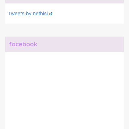
Tweets by netbisi
facebook