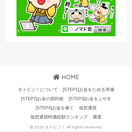
HOME
ネトビジ！について
[STEP1]お金をためる準備
[STEP2]お金の節約術
[STEP3]お金をふやす
[STEP4]お金を稼ぐ
仮想通貨
仮想通貨時価総額ランキング
農業
© 2026 ネトビジ！ All rights reserved.