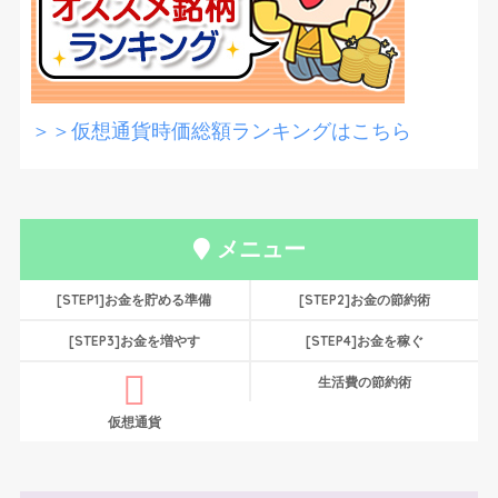
＞＞仮想通貨時価総額ランキングはこちら
メニュー
[STEP1]お金を貯める準備
[STEP2]お金の節約術
[STEP3]お金を増やす
[STEP4]お金を稼ぐ
生活費の節約術
仮想通貨