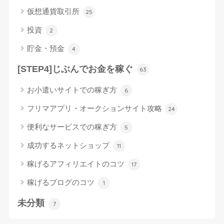
仮想通貨取引所
25
投資
2
貯金・預金
4
[STEP4]じぶんでお金を稼ぐ
63
お小遣いサイトでの稼ぎ方
6
フリマアプリ・オークションサイト攻略
24
便利なサービスでの稼ぎ方
5
成功するネットショップ
11
稼げるアフィリエイトのコツ
17
稼げるブログのコツ
1
未分類
7