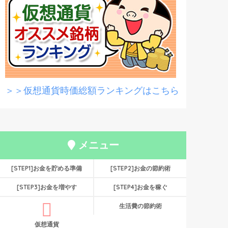
＞＞仮想通貨時価総額ランキングはこちら
メニュー
[STEP1]お金を貯める準備
[STEP2]お金の節約術
[STEP3]お金を増やす
[STEP4]お金を稼ぐ
生活費の節約術
仮想通貨