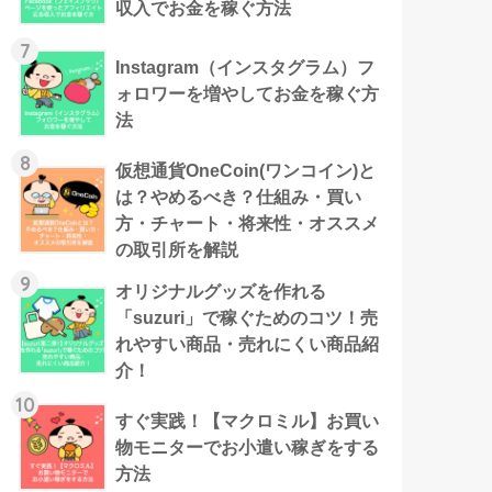
収入でお金を稼ぐ方法
7
Instagram（インスタグラム）フ
ォロワーを増やしてお金を稼ぐ方
法
8
仮想通貨OneCoin(ワンコイン)と
は？やめるべき？仕組み・買い
方・チャート・将来性・オススメ
の取引所を解説
9
オリジナルグッズを作れる
「suzuri」で稼ぐためのコツ！売
れやすい商品・売れにくい商品紹
介！
10
すぐ実践！【マクロミル】お買い
物モニターでお小遣い稼ぎをする
方法