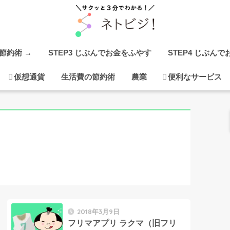
の節約術 →
STEP3 じぶんでお金をふやす
STEP4 じぶん
仮想通貨
生活費の節約術
農業
便利なサービス
2018年3月9日
フリマアプリ ラクマ（旧フリ