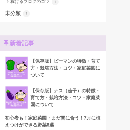
稼げるブログのコツ
1
未分類
7
新着記事
【保存版】ピーマンの特徴・育て
方・栽培方法・コツ・家庭菜園に
ついて
【保存版】ナス（茄子）の特徴・
育て方・栽培方法・コツ・家庭菜
園について
初心者も！家庭菜園・まだ間に合う！7月に植
えつけができる野菜6選