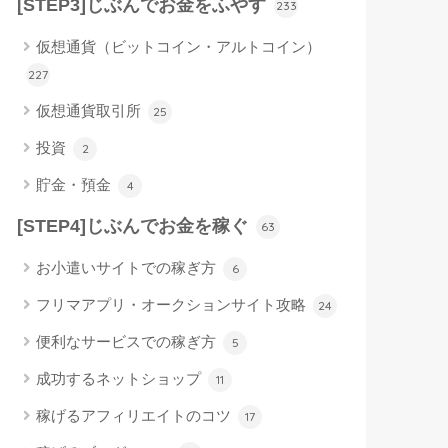
[STEP3]じぶんでお金をふやす
233
仮想通貨（ビットコイン・アルトコイン）
227
仮想通貨取引所
25
投資
2
貯金・預金
4
[STEP4]じぶんでお金を稼ぐ
63
お小遣いサイトでの稼ぎ方
6
フリマアプリ・オークションサイト攻略
24
便利なサービスでの稼ぎ方
5
成功するネットショップ
11
稼げるアフィリエイトのコツ
17