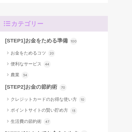
カテゴリー
[STEP1]お金をためる準備
100
お金をためるコツ
20
便利なサービス
44
農業
34
[STEP2]お金の節約術
70
クレジットカードのお得な使い方
10
ポイントサイトの賢い貯め方
13
生活費の節約術
47