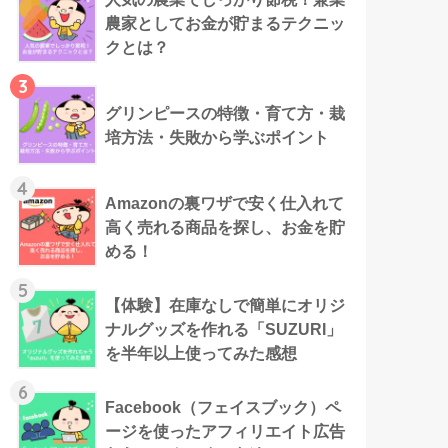
農家としてお金が貯まるテクニッ
クとは？
3
グリンピースの特徴・育て方・栽
培方法・失敗から学ぶポイント
4
Amazonの裏ワザで安く仕入れて
高く売れる商品を探し、お金を貯
める！
5
【体験】在庫なしで簡単にオリジ
ナルグッズを作れる「SUZURI」
を半年以上使ってみた感想
6
Facebook（フェイスブック）ペ
ージを使ったアフィリエイト広告