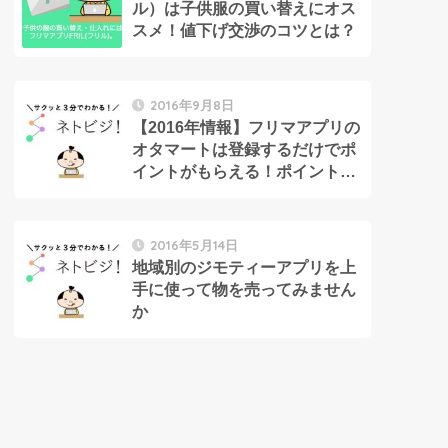
ル）は子供服の買い替えにオス
スメ！値下げ交渉のコツとは？
2016年9月8日
【2016年情報】フリマアプリの
オタマートは登録するだけでポ
イントがもらえる！ポイントを
安く買って高く売ることもでき
ます
2016年5月14日
地域別のジモティーアプリを上
手に使って物を売ってみません
か