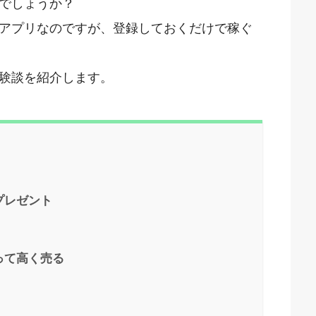
でしょうか？
アプリなのですが、登録しておくだけで稼ぐ
験談を紹介します。
プレゼント
って高く売る