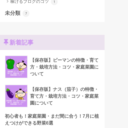
稼げるブログのコツ
1
未分類
7
新着記事
【保存版】ピーマンの特徴・育て
方・栽培方法・コツ・家庭菜園に
ついて
【保存版】ナス（茄子）の特徴・
育て方・栽培方法・コツ・家庭菜
園について
初心者も！家庭菜園・まだ間に合う！7月に植
えつけができる野菜6選