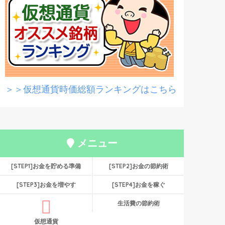
＞＞仮想通貨時価総額ランキングはこちら
メニュー
[STEP1]お金を貯める準備
[STEP2]お金の節約術
[STEP3]お金を増やす
[STEP4]お金を稼ぐ
生活費の節約術
仮想通貨