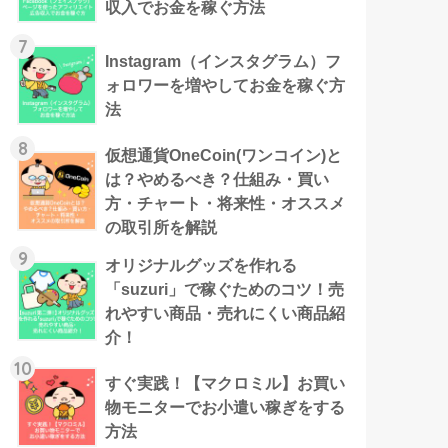
収入でお金を稼ぐ方法
7
Instagram（インスタグラム）フ
ォロワーを増やしてお金を稼ぐ方
法
8
仮想通貨OneCoin(ワンコイン)と
は？やめるべき？仕組み・買い
方・チャート・将来性・オススメ
の取引所を解説
9
オリジナルグッズを作れる
「suzuri」で稼ぐためのコツ！売
れやすい商品・売れにくい商品紹
介！
10
すぐ実践！【マクロミル】お買い
物モニターでお小遣い稼ぎをする
方法