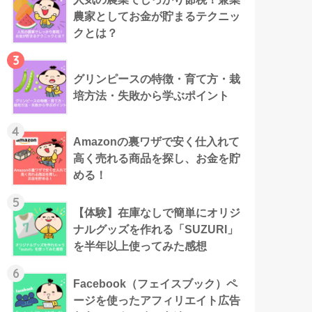
農家としてお金が貯まるテクニッ
クとは？
3
グリンピースの特徴・育て方・栽
培方法・失敗から学ぶポイント
4
Amazonの裏ワザで安く仕入れて
高く売れる商品を探し、お金を貯
める！
5
【体験】在庫なしで簡単にオリジ
ナルグッズを作れる「SUZURI」
を半年以上使ってみた感想
6
Facebook（フェイスブック）ペ
ージを使ったアフィリエイト広告