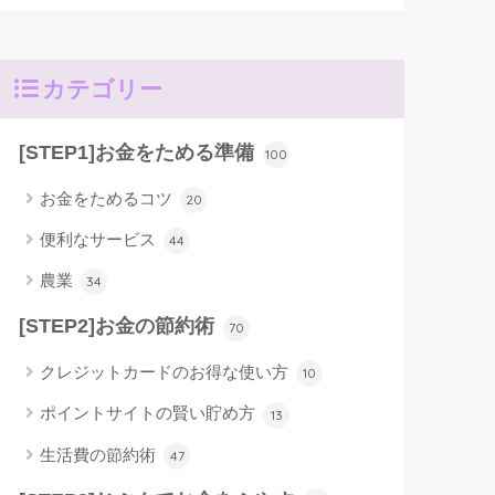
カテゴリー
[STEP1]お金をためる準備
100
お金をためるコツ
20
便利なサービス
44
農業
34
[STEP2]お金の節約術
70
クレジットカードのお得な使い方
10
ポイントサイトの賢い貯め方
13
生活費の節約術
47