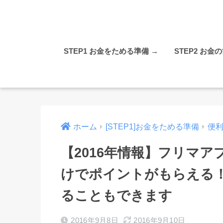
STEP1 お金をためる準備 →
STEP2 お金
ホーム
[STEP1]お金をためる準備
便
【2016年情報】フリマ
けでポイントがもらえる
ることもできます
2016年9月8日
2016年9月10日