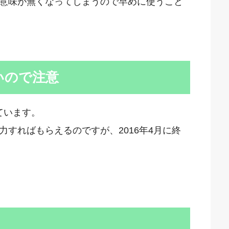
意味が無くなってしまうので早めに使うこと
いので注意
ています。
すればもらえるのですが、2016年4月に終