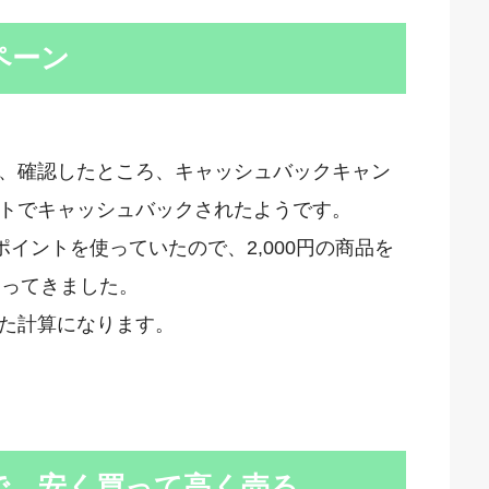
ペーン
、確認したところ、キャッシュバックキャン
ントでキャッシュバックされたようです。
ポイントを使っていたので、2,000円の商品を
が返ってきました。
買えた計算になります。
で、安く買って高く売る