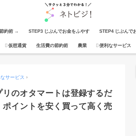
の節約術 →
STEP3 じぶんでお金をふやす
STEP4 じぶん
仮想通貨
生活費の節約術
農業
便利なサービス
利なサービス
アプリのオタマートは登録するだ
！ポイントを安く買って高く売