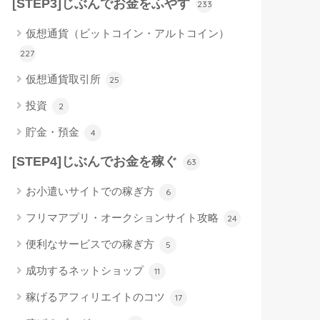
[STEP3]じぶんでお金をふやす
233
仮想通貨（ビットコイン・アルトコイン）
227
仮想通貨取引所
25
投資
2
貯金・預金
4
[STEP4]じぶんでお金を稼ぐ
63
お小遣いサイトでの稼ぎ方
6
フリマアプリ・オークションサイト攻略
24
便利なサービスでの稼ぎ方
5
成功するネットショップ
11
稼げるアフィリエイトのコツ
17