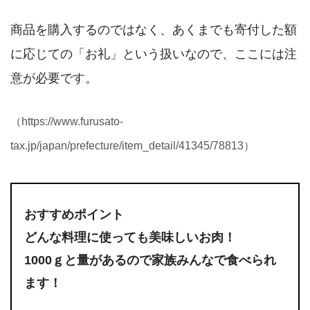
商品を購入するのではなく、あくまでも寄付した額
に応じての「お礼」という扱いなので、ここには注
意が必要です。
（https://www.furusato-
tax.jp/japan/prefecture/item_detail/41345/78813）
おすすめポイント
どんな料理に使っても美味しいお肉！
1000ｇと量があるので家族みんなで食べられ
ます！