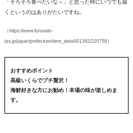
「そろそろ食べたいな～」と思った時にいつでも届
くというのはありがたいですね。
（https://www.furusato-
tax.jp/japan/prefecture/item_detail/01392/220758）
おすすめポイント
高級いくらでプチ贅沢！
海鮮好きな方にお勧め！本場の味が楽しめま
す。