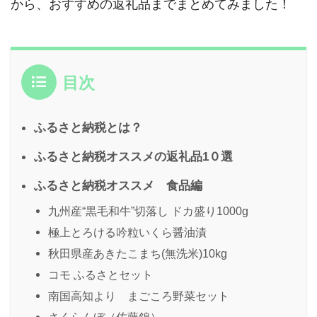
から、おすすめの返礼品までまとめてみました！
目次
ふるさと納税とは？
ふるさと納税オススメの返礼品1０選
ふるさと納税オススメ 食品編
九州産“黒毛和牛”切落し ドカ盛り1000g
極上とろける吟粒いくら醤油漬
秋田県産あきたこまち(無洗米)10kg
コモ ふるさとセット
南国高知より まごころ野菜セット