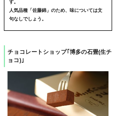
す。
人気品種「佐藤錦」のため、味については文
句なしでしょう。
チョコレートショップ｢博多の石畳(生チ
ョコ)｣