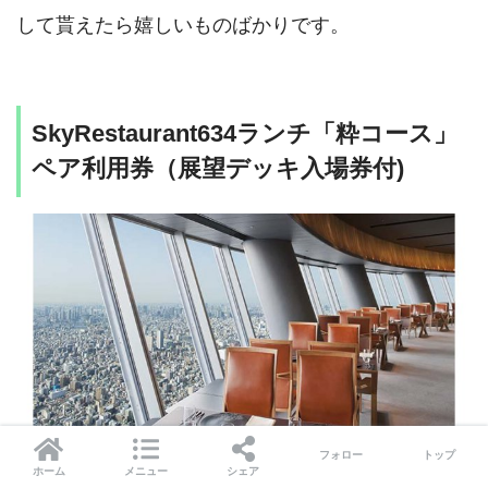
して貰えたら嬉しいものばかりです。
SkyRestaurant634ランチ「粋コース」
ペア利用券（展望デッキ入場券付)
フォロー
トップ
ホーム
メニュー
シェア