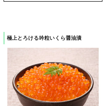
極上とろける吟粒いくら醤油漬