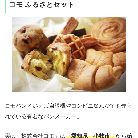
コモ ふるさとセット
コモパンといえば自販機やコンビニなんかでも売ら
れている有名なパンメーカー。
実は「株式会社コモ」は
「愛知県 小牧市」
から始