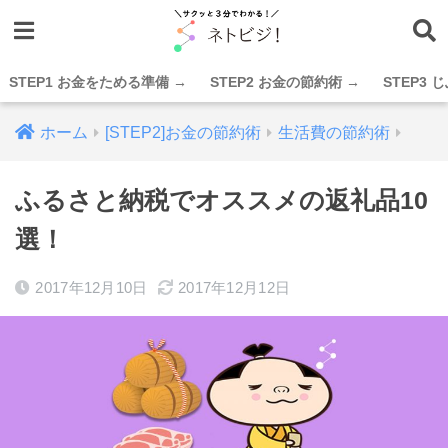
STEP1 お金をためる準備 →
STEP2 お金の節約術 →
STEP3
ホーム
[STEP2]お金の節約術
生活費の節約術
ふるさと納税でオススメの返礼品10
選！
2017年12月10日
2017年12月12日