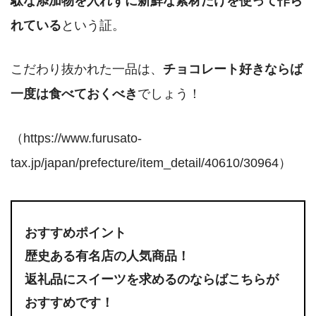
駄な添加物を入れずに新鮮な素材だけを使って作ら
れている
という証。
こだわり抜かれた一品は、
チョコレート好きならば
一度は食べておくべき
でしょう！
（https://www.furusato-
tax.jp/japan/prefecture/item_detail/40610/30964）
おすすめポイント
歴史ある有名店の人気商品！
返礼品にスイーツを求めるのならばこちらが
おすすめです！