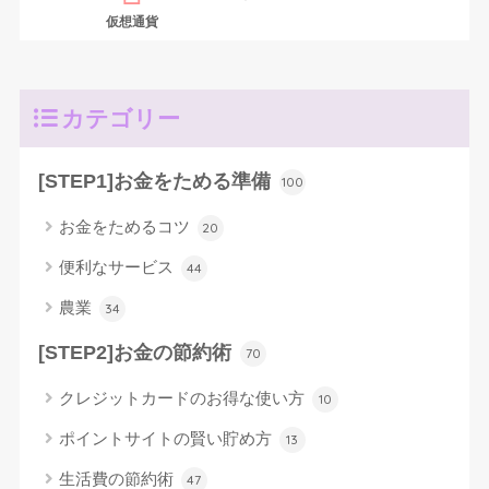
仮想通貨
カテゴリー
[STEP1]お金をためる準備
100
お金をためるコツ
20
便利なサービス
44
農業
34
[STEP2]お金の節約術
70
クレジットカードのお得な使い方
10
ポイントサイトの賢い貯め方
13
生活費の節約術
47