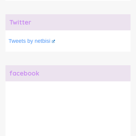
Twitter
Tweets by netbisi
facebook