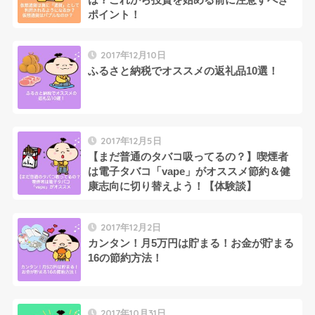
ポイント！
2017年12月10日
ふるさと納税でオススメの返礼品10選！
2017年12月5日
【まだ普通のタバコ吸ってるの？】喫煙者
は電子タバコ「vape」がオススメ節約＆健
康志向に切り替えよう！【体験談】
2017年12月2日
カンタン！月5万円は貯まる！お金が貯まる
16の節約方法！
2017年10月31日