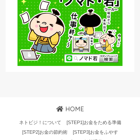
HOME
ネトビジ！について
[STEP1]お金をためる準備
[STEP2]お金の節約術
[STEP3]お金をふやす