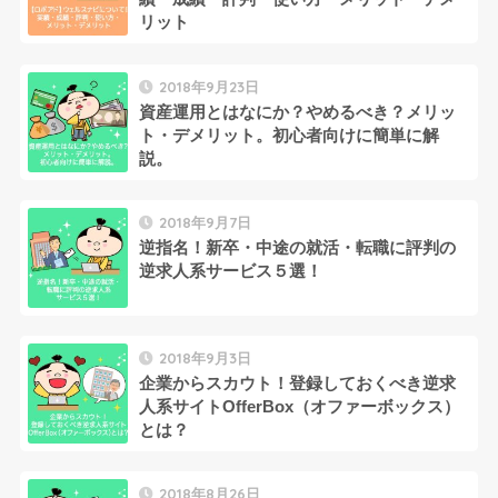
リット
2018年9月23日
資産運用とはなにか？やめるべき？メリッ
ト・デメリット。初心者向けに簡単に解
説。
2018年9月7日
逆指名！新卒・中途の就活・転職に評判の
逆求人系サービス５選！
2018年9月3日
企業からスカウト！登録しておくべき逆求
人系サイトOfferBox（オファーボックス）
とは？
2018年8月26日