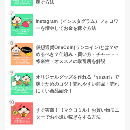
稼ぐ方法
7
Instagram（インスタグラム）フォロワ
ーを増やしてお金を稼ぐ方法
8
仮想通貨OneCoin(ワンコイン)とは？や
めるべき？仕組み・買い方・チャート・
将来性・オススメの取引所を解説
9
オリジナルグッズを作れる「suzuri」で
稼ぐためのコツ！売れやすい商品・売れ
にくい商品紹介！
10
すぐ実践！【マクロミル】お買い物モニ
ターでお小遣い稼ぎをする方法