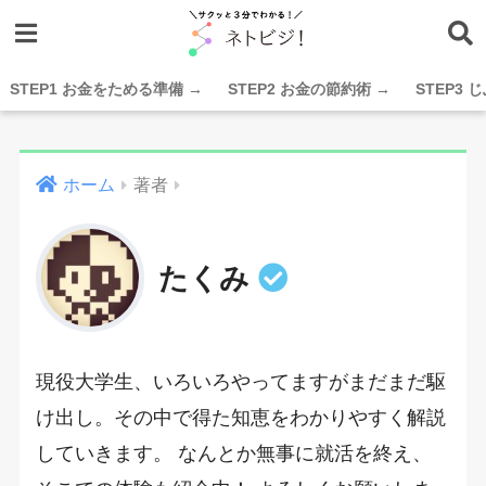
STEP1 お金をためる準備 →
STEP2 お金の節約術 →
STEP3
ホーム
著者
たくみ
現役大学生、いろいろやってますがまだまだ駆
け出し。その中で得た知恵をわかりやすく解説
していきます。 なんとか無事に就活を終え、