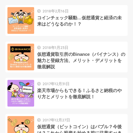
2018年2月16日
コインチェック騒動…仮想通貨と経済の未
来はどうなるのか！？
2018年1月23日
仮想通貨取引所のBinance（バイナンス）の
魅力と登録方法、メリット・デメリットを
徹底解説
2017年12月31日
楽天市場からもできる！ふるさと納税のや
り方とメリットを徹底解説！
2017年12月27日
仮想通貨（ビットコイン）はバブル？今後
は？これから投資を始める前に注意すべき