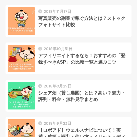
2018年11月17日
写真販売の副業で稼ぐ方法とは？ストック
フォトサイト比較
2018年10月31日
アフィリエイトするなら！おすすめの「登
録すべきASP」の比較一覧と選ぶコツ
2018年9月29日
シェア畑（貸し農園）とは？高い？魅力・
評判・料金・無料見学まとめ
2018年9月23日
【ロボアド】ウェルスナビについて！実
績・成績・評判・使い方・メリット・デメ