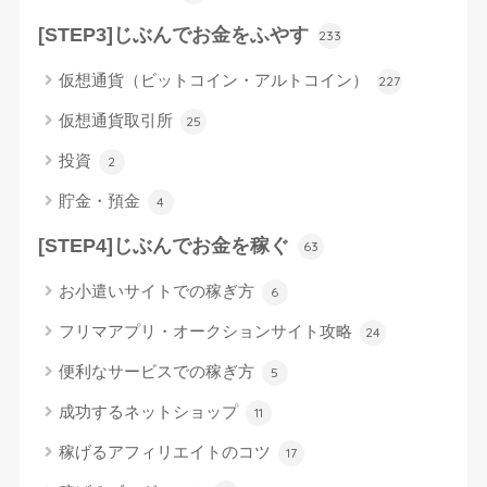
[STEP3]じぶんでお金をふやす
233
仮想通貨（ビットコイン・アルトコイン）
227
仮想通貨取引所
25
投資
2
貯金・預金
4
[STEP4]じぶんでお金を稼ぐ
63
お小遣いサイトでの稼ぎ方
6
フリマアプリ・オークションサイト攻略
24
便利なサービスでの稼ぎ方
5
成功するネットショップ
11
稼げるアフィリエイトのコツ
17