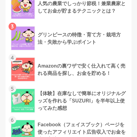
人気の農業でしっかり節税！兼業農家と
してお金が貯まるテクニックとは？
3
グリンピースの特徴・育て方・栽培方
法・失敗から学ぶポイント
4
Amazonの裏ワザで安く仕入れて高く売
れる商品を探し、お金を貯める！
5
【体験】在庫なしで簡単にオリジナルグ
ッズを作れる「SUZURI」を半年以上使
ってみた感想
6
Facebook（フェイスブック）ページを
使ったアフィリエイト広告収入でお金を