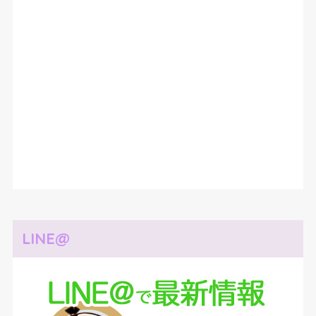
LINE@