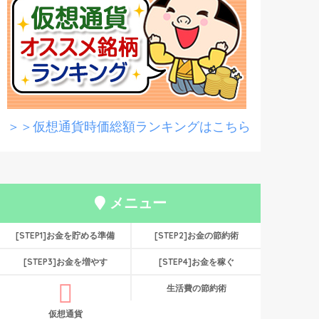
＞＞仮想通貨時価総額ランキングはこちら
メニュー
[STEP1]お金を貯める準備
[STEP2]お金の節約術
[STEP3]お金を増やす
[STEP4]お金を稼ぐ
生活費の節約術
仮想通貨