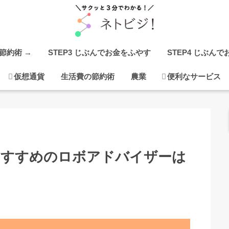
の節約術 →
STEP3 じぶんでお金をふやす
STEP4 じぶん
仮想通貨
生活費の節約術
農業
便利なサービス
おすすめのロボアドバイザーは