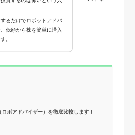
に投資するのは怖いという人
金するだけでロボットアドバ
や、低額から株を簡単に購入
ます。
（ロボアドバイザー）を徹底比較します！