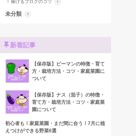
稼げるブログのコツ
1
未分類
7
新着記事
【保存版】ピーマンの特徴・育て
方・栽培方法・コツ・家庭菜園に
ついて
【保存版】ナス（茄子）の特徴・
育て方・栽培方法・コツ・家庭菜
園について
初心者も！家庭菜園・まだ間に合う！7月に植
えつけができる野菜6選