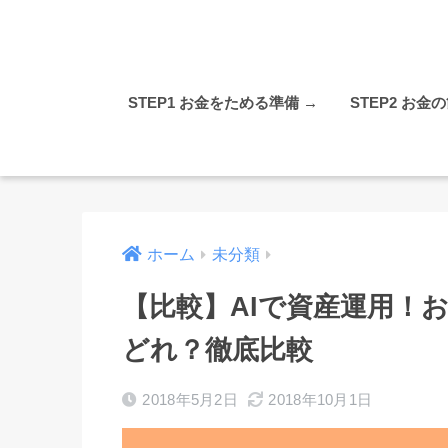
STEP1 お金をためる準備 →
STEP2 お金
ホーム
未分類
【比較】AIで資産運用！
どれ？徹底比較
2018年5月2日
2018年10月1日