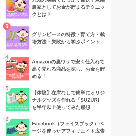
農家としてお金が貯まるテクニッ
クとは？
3
グリンピースの特徴・育て方・栽
培方法・失敗から学ぶポイント
4
Amazonの裏ワザで安く仕入れて
高く売れる商品を探し、お金を貯
める！
5
【体験】在庫なしで簡単にオリジ
ナルグッズを作れる「SUZURI」
を半年以上使ってみた感想
6
Facebook（フェイスブック）ペ
ージを使ったアフィリエイト広告