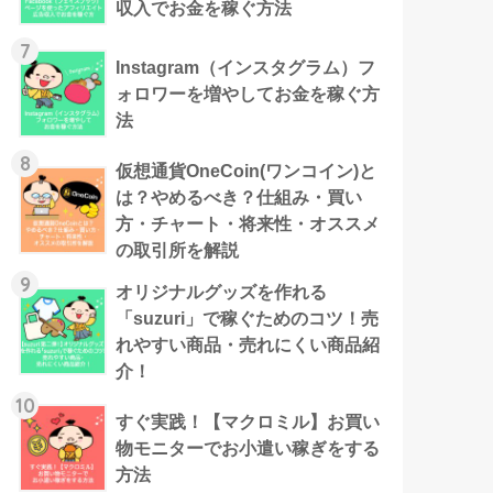
収入でお金を稼ぐ方法
7
Instagram（インスタグラム）フ
ォロワーを増やしてお金を稼ぐ方
法
8
仮想通貨OneCoin(ワンコイン)と
は？やめるべき？仕組み・買い
方・チャート・将来性・オススメ
の取引所を解説
9
オリジナルグッズを作れる
「suzuri」で稼ぐためのコツ！売
れやすい商品・売れにくい商品紹
介！
10
すぐ実践！【マクロミル】お買い
物モニターでお小遣い稼ぎをする
方法