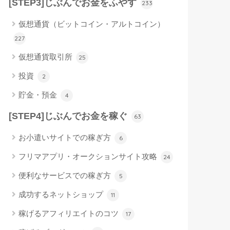
[STEP3]じぶんでお金をふやす
233
仮想通貨（ビットコイン・アルトコイン）
227
仮想通貨取引所
25
投資
2
貯金・預金
4
[STEP4]じぶんでお金を稼ぐ
63
お小遣いサイトでの稼ぎ方
6
フリマアプリ・オークションサイト攻略
24
便利なサービスでの稼ぎ方
5
成功するネットショップ
11
稼げるアフィリエイトのコツ
17