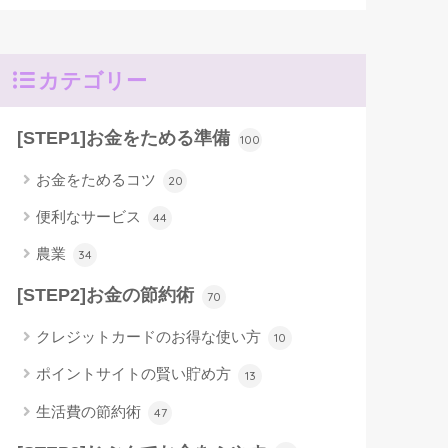
カテゴリー
[STEP1]お金をためる準備
100
お金をためるコツ
20
便利なサービス
44
農業
34
[STEP2]お金の節約術
70
クレジットカードのお得な使い方
10
ポイントサイトの賢い貯め方
13
生活費の節約術
47