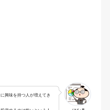
資に興味を持つ人が増えてき
ノマド・若