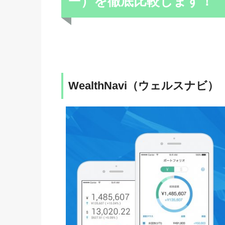
ー）を徹底比較します！
WealthNavi（ウェルスナビ）