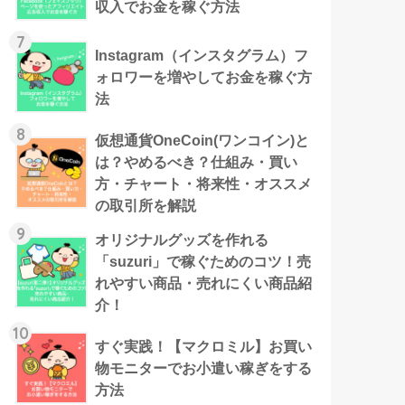
収入でお金を稼ぐ方法
7
Instagram（インスタグラム）フ
ォロワーを増やしてお金を稼ぐ方
法
8
仮想通貨OneCoin(ワンコイン)と
は？やめるべき？仕組み・買い
方・チャート・将来性・オススメ
の取引所を解説
9
オリジナルグッズを作れる
「suzuri」で稼ぐためのコツ！売
れやすい商品・売れにくい商品紹
介！
10
すぐ実践！【マクロミル】お買い
物モニターでお小遣い稼ぎをする
方法