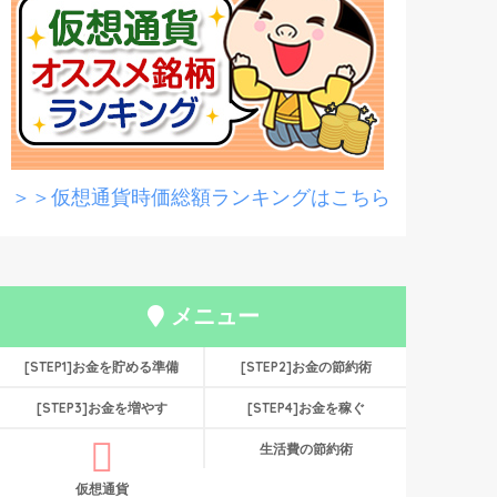
＞＞仮想通貨時価総額ランキングはこちら
メニュー
[STEP1]お金を貯める準備
[STEP2]お金の節約術
[STEP3]お金を増やす
[STEP4]お金を稼ぐ
生活費の節約術
仮想通貨