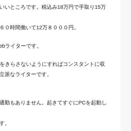
いいところです。税込み18万円で手取り15万
６０時間働いて12万８０００円。
ebライターです。
事をきらさないようにすればコンスタントに収
立派なライターです。
通勤もありません。起きてすぐにPCを起動し
す。