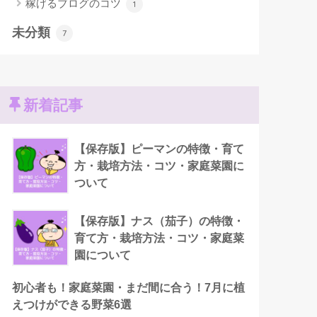
稼げるブログのコツ
1
未分類
7
新着記事
【保存版】ピーマンの特徴・育て
方・栽培方法・コツ・家庭菜園に
ついて
【保存版】ナス（茄子）の特徴・
育て方・栽培方法・コツ・家庭菜
園について
初心者も！家庭菜園・まだ間に合う！7月に植
えつけができる野菜6選