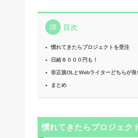
目次
慣れてきたらプロジェクトを受注
日給８０００円も！
非正規OLとWebライターどちらが良
まとめ
慣れてきたらプロジェク