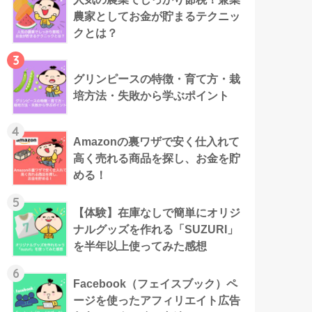
農家としてお金が貯まるテクニッ
クとは？
3
グリンピースの特徴・育て方・栽
培方法・失敗から学ぶポイント
4
Amazonの裏ワザで安く仕入れて
高く売れる商品を探し、お金を貯
める！
5
【体験】在庫なしで簡単にオリジ
ナルグッズを作れる「SUZURI」
を半年以上使ってみた感想
6
Facebook（フェイスブック）ペ
ージを使ったアフィリエイト広告