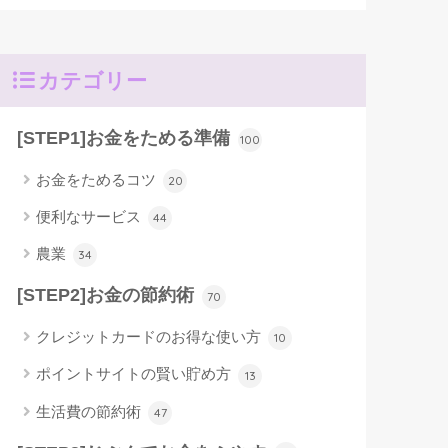
カテゴリー
[STEP1]お金をためる準備
100
お金をためるコツ
20
便利なサービス
44
農業
34
[STEP2]お金の節約術
70
クレジットカードのお得な使い方
10
ポイントサイトの賢い貯め方
13
生活費の節約術
47