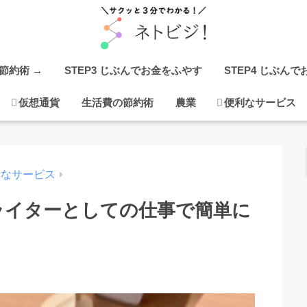
の節約術 →
STEP3 じぶんでお金をふやす
STEP4 じぶん
仮想通貨
生活費の節約術
農業
便利なサービス
利なサービス
ライターとしての仕事で簡単に