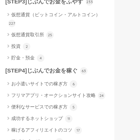
[STEP3]じぶんでお金をふやす
233
仮想通貨（ビットコイン・アルトコイン）
227
仮想通貨取引所
25
投資
2
貯金・預金
4
[STEP4]じぶんでお金を稼ぐ
63
お小遣いサイトでの稼ぎ方
6
フリマアプリ・オークションサイト攻略
24
便利なサービスでの稼ぎ方
5
成功するネットショップ
11
稼げるアフィリエイトのコツ
17