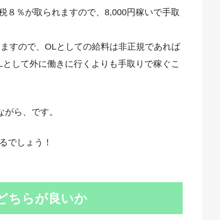
税８％が取られますので、8,000円稼いで手取
なりますので、OLとしての給料は非正規であれば
OLとして外に働きに行くよりも手取りで稼ぐこ
ながら、です。
るでしょう！
ーどちらが良いか