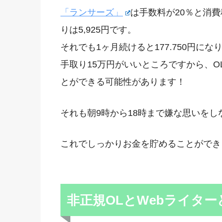
「ランサーズ」
は手数料が20％と消費
りは5,925円です。
それでも1ヶ月続けると177.750円に
手取り15万円がいいところですから、
とができる可能性があります！
それも朝9時から18時まで嫌な思いをし
これでしっかりお金を貯めることができ
非正規OLとWebライタ