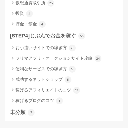
仮想通貨取引所
25
投資
2
貯金・預金
4
[STEP4]じぶんでお金を稼ぐ
63
お小遣いサイトでの稼ぎ方
6
フリマアプリ・オークションサイト攻略
24
便利なサービスでの稼ぎ方
5
成功するネットショップ
11
稼げるアフィリエイトのコツ
17
稼げるブログのコツ
1
未分類
7