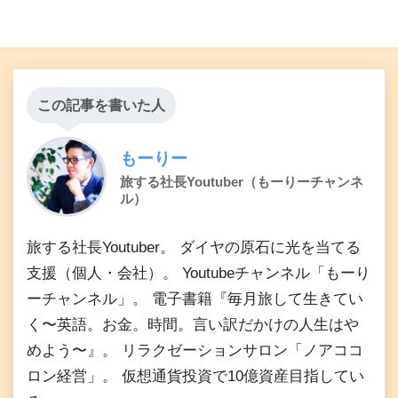
この記事を書いた人
もーりー
旅する社長Youtuber（もーりーチャンネ
ル）
旅する社長Youtuber。 ダイヤの原石に光を当てる
支援（個人・会社）。 Youtubeチャンネル「もーり
ーチャンネル」。 電子書籍『毎月旅して生きてい
く〜英語。お金。時間。言い訳だかけの人生はや
めよう〜』。 リラクゼーションサロン「ノアココ
ロン経営」。 仮想通貨投資で10億資産目指してい