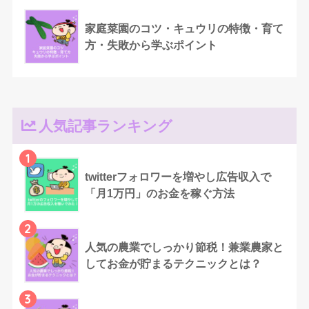
家庭菜園のコツ・キュウリの特徴・育て
方・失敗から学ぶポイント
人気記事ランキング
1
twitterフォロワーを増やし広告収入で
「月1万円」のお金を稼ぐ方法
2
人気の農業でしっかり節税！兼業農家と
してお金が貯まるテクニックとは？
3