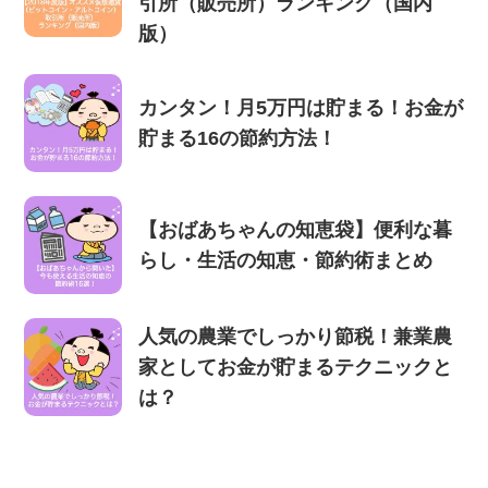
引所（販売所）ランキング（国内
版）
カンタン！月5万円は貯まる！お金が
貯まる16の節約方法！
【おばあちゃんの知恵袋】便利な暮
らし・生活の知恵・節約術まとめ
人気の農業でしっかり節税！兼業農
家としてお金が貯まるテクニックと
は？