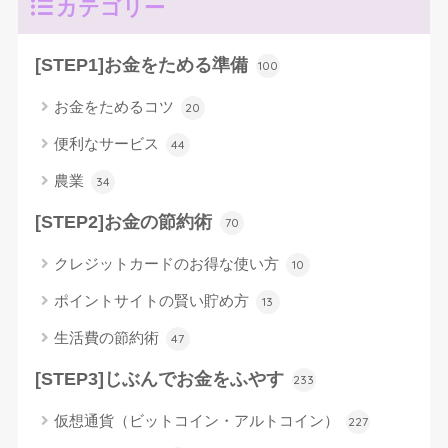
カテゴリー
[STEP1]お金をためる準備
100
お金をためるコツ
20
便利なサービス
44
農業
34
[STEP2]お金の節約術
70
クレジットカードのお得な使い方
10
ポイントサイトの賢い貯め方
13
生活費の節約術
47
[STEP3]じぶんでお金をふやす
233
仮想通貨（ビットコイン・アルトコイン）
227