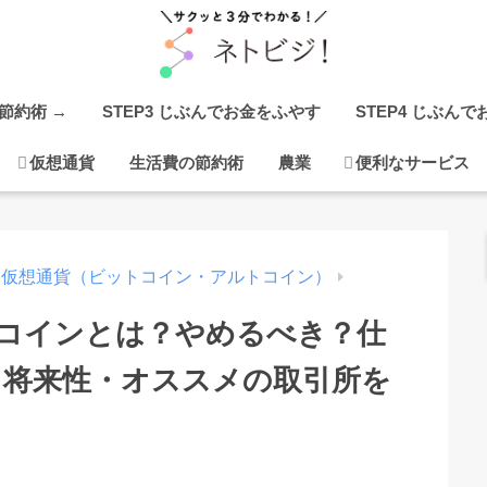
の節約術 →
STEP3 じぶんでお金をふやす
STEP4 じぶん
仮想通貨
生活費の節約術
農業
便利なサービス
仮想通貨（ビットコイン・アルトコイン）
)ワビコインとは？やめるべき？仕
・将来性・オススメの取引所を