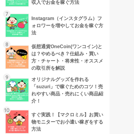
収入でお金を稼ぐ方法
7
Instagram（インスタグラム）フ
ォロワーを増やしてお金を稼ぐ方
法
8
仮想通貨OneCoin(ワンコイン)と
は？やめるべき？仕組み・買い
方・チャート・将来性・オススメ
の取引所を解説
9
オリジナルグッズを作れる
「suzuri」で稼ぐためのコツ！売
れやすい商品・売れにくい商品紹
介！
10
すぐ実践！【マクロミル】お買い
物モニターでお小遣い稼ぎをする
方法