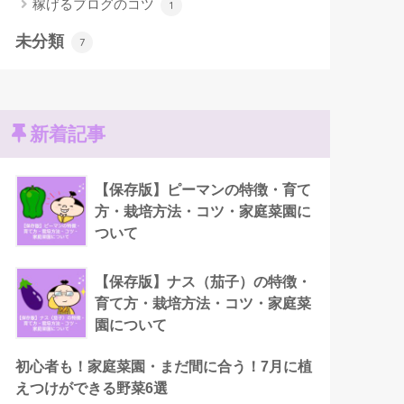
稼げるブログのコツ
1
未分類
7
新着記事
【保存版】ピーマンの特徴・育て
方・栽培方法・コツ・家庭菜園に
ついて
【保存版】ナス（茄子）の特徴・
育て方・栽培方法・コツ・家庭菜
園について
初心者も！家庭菜園・まだ間に合う！7月に植
えつけができる野菜6選