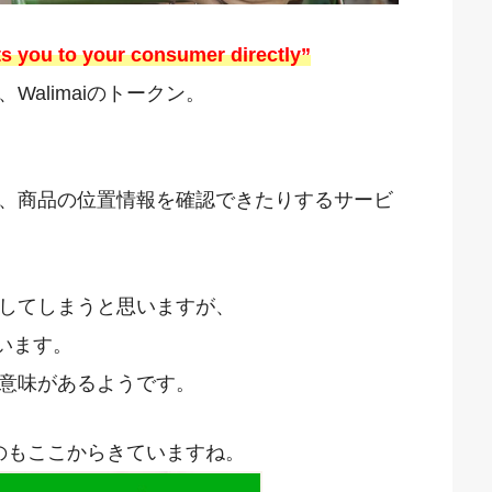
ts you to your consumer directly”
alimaiのトークン。
、商品の位置情報を確認できたりするサービ
してしまうと思いますが、
います。
意味があるようです。
のもここからきていますね。