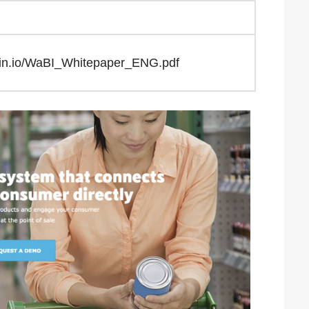
oin.io/WaBI_Whitepaper_ENG.pdf