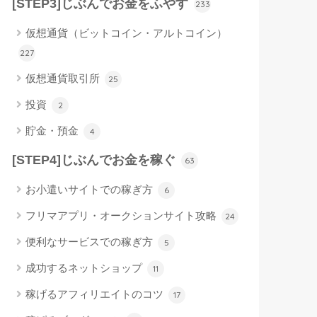
[STEP3]じぶんでお金をふやす
233
仮想通貨（ビットコイン・アルトコイン）
227
仮想通貨取引所
25
投資
2
貯金・預金
4
[STEP4]じぶんでお金を稼ぐ
63
お小遣いサイトでの稼ぎ方
6
フリマアプリ・オークションサイト攻略
24
便利なサービスでの稼ぎ方
5
成功するネットショップ
11
稼げるアフィリエイトのコツ
17