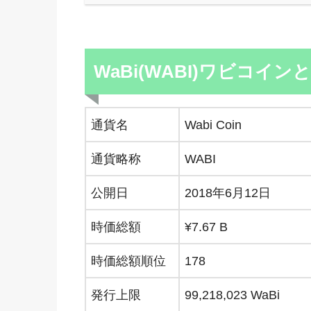
WaBi(WABI)ワビコイン
通貨名
Wabi Coin
通貨略称
WABI
公開日
2018年6月12日
時価総額
¥7.67 B
時価総額順位
178
発行上限
99,218,023 WaBi