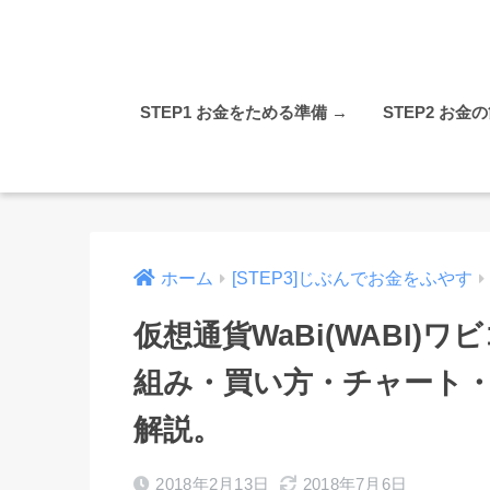
STEP1 お金をためる準備 →
STEP2 お金
ホーム
[STEP3]じぶんでお金をふやす
仮想通貨WaBi(WABI
組み・買い方・チャート
解説。
2018年2月13日
2018年7月6日