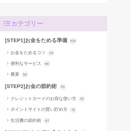
カテゴリー
[STEP1]お金をためる準備
100
お金をためるコツ
20
便利なサービス
44
農業
34
[STEP2]お金の節約術
70
クレジットカードのお得な使い方
10
ポイントサイトの賢い貯め方
13
生活費の節約術
47