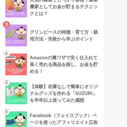
農家としてお金が貯まるテクニッ
クとは？
3
グリンピースの特徴・育て方・栽
培方法・失敗から学ぶポイント
4
Amazonの裏ワザで安く仕入れて
高く売れる商品を探し、お金を貯
める！
5
【体験】在庫なしで簡単にオリジ
ナルグッズを作れる「SUZURI」
を半年以上使ってみた感想
6
Facebook（フェイスブック）ペ
ージを使ったアフィリエイト広告