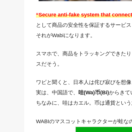
“Secure anti-fake system that connec
として商品の安全性を保証するサービス、W
それがWabiになります。
スマホで、商品をトラッキングできたり
スだそう。
ワビと聞くと、日本人は侘び寂びを想像
実は、中国語で、
哇(Wa)币(Bi)
からきて
ちなみに、哇はカエル。币は通貨という
WABIのマスコットキャラクターが蛙な