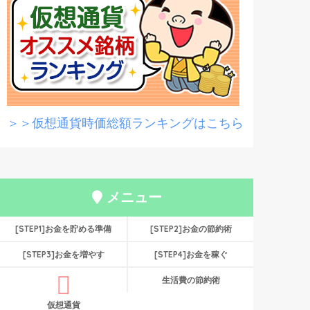
＞＞仮想通貨時価総額ランキングはこちら
メニュー
[STEP1]お金を貯める準備
[STEP2]お金の節約術
[STEP3]お金を増やす
[STEP4]お金を稼ぐ
生活費の節約術
仮想通貨