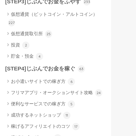
[STEP3]じぶんでお金をふやす
233
仮想通貨（ビットコイン・アルトコイン）
227
仮想通貨取引所
25
投資
2
貯金・預金
4
[STEP4]じぶんでお金を稼ぐ
63
お小遣いサイトでの稼ぎ方
6
フリマアプリ・オークションサイト攻略
24
便利なサービスでの稼ぎ方
5
成功するネットショップ
11
稼げるアフィリエイトのコツ
17