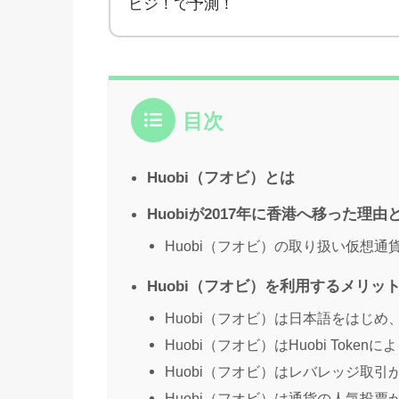
ビジ！で予測！
目次
Huobi（フオビ）とは
Huobiが2017年に香港へ移った理由
Huobi（フオビ）の取り扱い仮想通
Huobi（フオビ）を利用するメリッ
Huobi（フオビ）は日本語をはじ
Huobi（フオビ）はHuobi Token
Huobi（フオビ）はレバレッジ取引
Huobi（フオビ）は通貨の人気投票