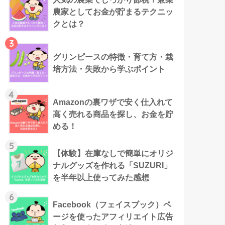
農家としてお金が貯まるテクニッ
クとは？
3
グリンピースの特徴・育て方・栽
培方法・失敗から学ぶポイント
4
Amazonの裏ワザで安く仕入れて
高く売れる商品を探し、お金を貯
める！
5
【体験】在庫なしで簡単にオリジ
ナルグッズを作れる「SUZURI」
を半年以上使ってみた感想
6
Facebook（フェイスブック）ペ
ージを使ったアフィリエイト広告