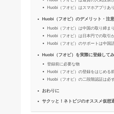
Huobi（フオビ）はスマホアプリあ
Huobi（フオビ）のデメリット・注
Huobi（フオビ）は中国の取り締
Huobi（フオビ）は日本円での取引
Huobi（フオビ）のサポートは中国
Huobi（フオビ）を実際に登録して
登録前に必要な物
Huobi（フオビ）の登録をはじめる
Huobi（フオビ）の二段階認証は必
おわりに
サクッと！ネトビジのオススメ仮想