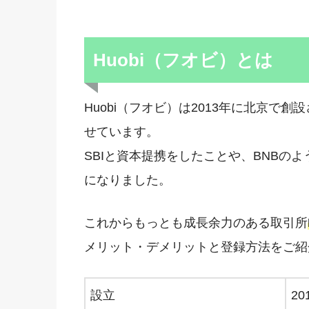
Huobi（フオビ）とは
Huobi（フオビ）は2013年に北京で
せています。
SBIと資本提携をしたことや、BNBの
になりました。
これからもっとも成長余力のある取引所
メリット・デメリットと登録方法をご紹
設立
20