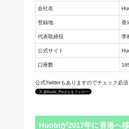
会社名
Hu
登録地
香
代表取締役
李林
公式サイト
Hu
口座数
16
公式Twitterもありますのでチェック必
Huobiが2017年に香港