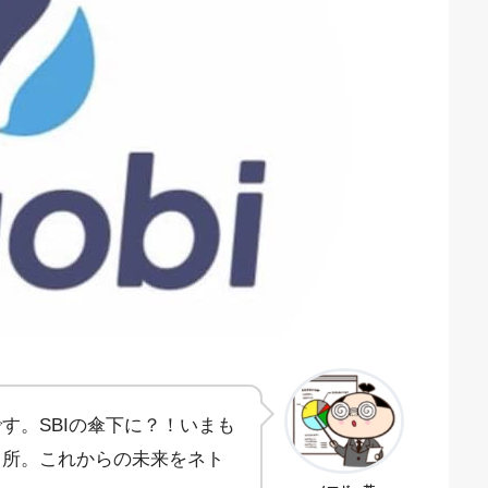
す。SBIの傘下に？！いまも
引所。これからの未来をネト