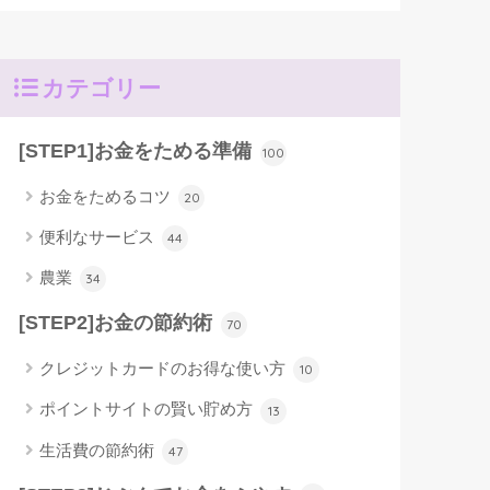
カテゴリー
[STEP1]お金をためる準備
100
お金をためるコツ
20
便利なサービス
44
農業
34
[STEP2]お金の節約術
70
クレジットカードのお得な使い方
10
ポイントサイトの賢い貯め方
13
生活費の節約術
47