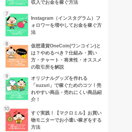
収入でお金を稼ぐ方法
7
Instagram（インスタグラム）フ
ォロワーを増やしてお金を稼ぐ方
法
8
仮想通貨OneCoin(ワンコイン)と
は？やめるべき？仕組み・買い
方・チャート・将来性・オススメ
の取引所を解説
9
オリジナルグッズを作れる
「suzuri」で稼ぐためのコツ！売
れやすい商品・売れにくい商品紹
介！
10
すぐ実践！【マクロミル】お買い
物モニターでお小遣い稼ぎをする
方法