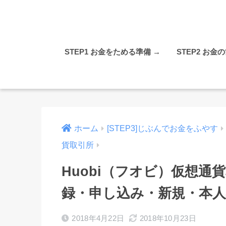
STEP1 お金をためる準備 →
STEP2 お金
ホーム
[STEP3]じぶんでお金をふやす
貨取引所
Huobi（フオビ）仮想
録・申し込み・新規・本
2018年4月22日
2018年10月23日