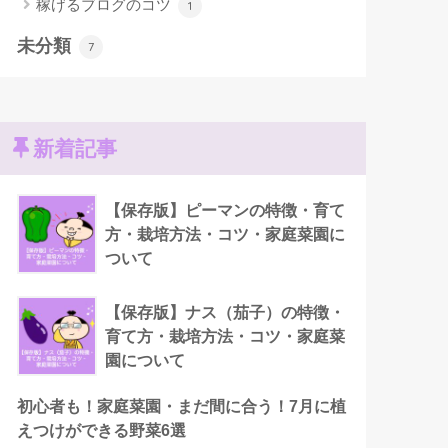
稼げるブログのコツ
1
未分類
7
新着記事
【保存版】ピーマンの特徴・育て
方・栽培方法・コツ・家庭菜園に
ついて
【保存版】ナス（茄子）の特徴・
育て方・栽培方法・コツ・家庭菜
園について
初心者も！家庭菜園・まだ間に合う！7月に植
えつけができる野菜6選