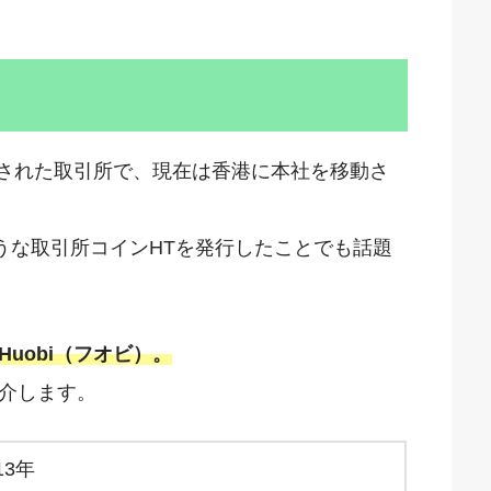
創設された取引所で、現在は香港に本社を移動さ
ような取引所コインHTを発行したことでも話題
Huobi（フオビ）。
介します。
13年