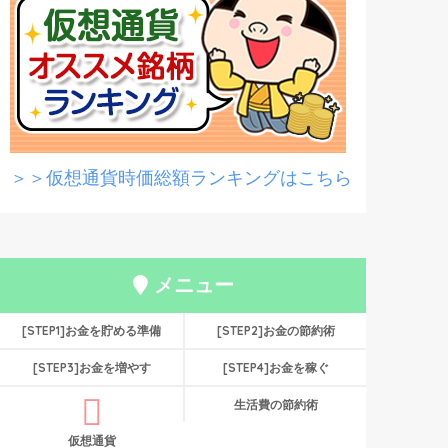
＞＞仮想通貨時価総額ランキングはこちら
メニュー
[STEP1]お金を貯める準備
[STEP2]お金の節約術
[STEP3]お金を増やす
[STEP4]お金を稼ぐ
生活費の節約術
仮想通貨