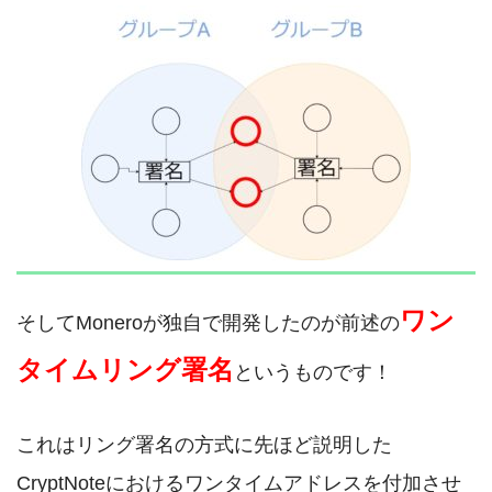
ワン
そしてMoneroが独自で開発したのが前述の
タイムリング署名
というものです！
これはリング署名の方式に先ほど説明した
CryptNoteにおけるワンタイムアドレスを付加させ