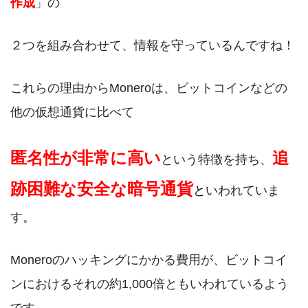
作成
」の
２つを組み合わせて、情報を守っているんですね！
これらの理由からMoneroは、ビットコインなどの
他の仮想通貨に比べて
匿名性が非常に高い
追
という特徴を持ち、
跡困難な安全な暗号通貨
いわれていま
と
す。
Moneroのハッキングにかかる費用が、ビットコイ
ンにおけるそれの約1,000倍ともいわれているよう
です。