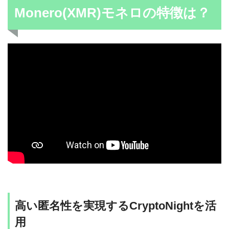
Monero(XMR)モネロの特徴は？
高い匿名性を実現するCryptoNightを活
用