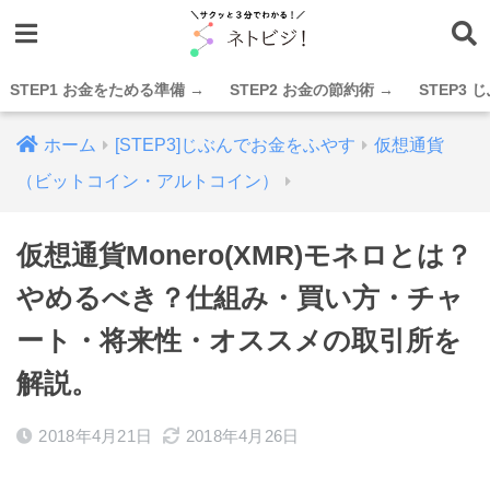
STEP1 お金をためる準備 →
STEP2 お金の節約術 →
STEP3
ホーム
[STEP3]じぶんでお金をふやす
仮想通貨
（ビットコイン・アルトコイン）
仮想通貨Monero(XMR)モネロとは？
やめるべき？仕組み・買い方・チャ
ート・将来性・オススメの取引所を
解説。
2018年4月21日
2018年4月26日