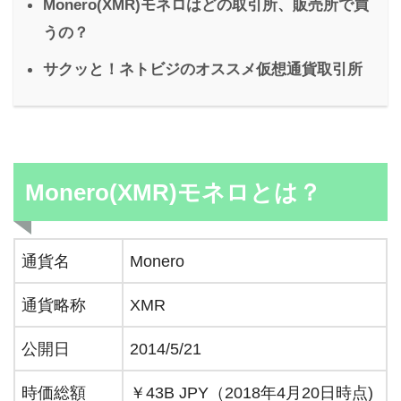
Monero(XMR)モネロはどの取引所、販売所で買
うの？
サクッと！ネトビジのオススメ仮想通貨取引所
Monero(XMR)モネロとは？
通貨名
Monero
通貨略称
XMR
公開日
2014/5/21
時価総額
￥43B JPY（2018年4月20日時点)