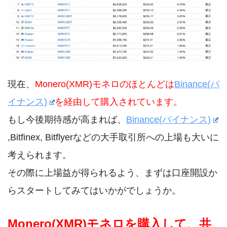
現在、
Monero(XMR)モネロのほとんどは
Binance(バ
イナンス)
を経由して購入されています。
もし今後期待感が高まれば、
Binance(バイナンス)
,Bitfinex, Bitflyerなどの大手取引所への上場も大いに
考えられます。
その際に上場益が得られるよう、まずは口座開設か
らスタートしてみてはいかがでしょうか。
Monero(XMR)モネロを購入して、共