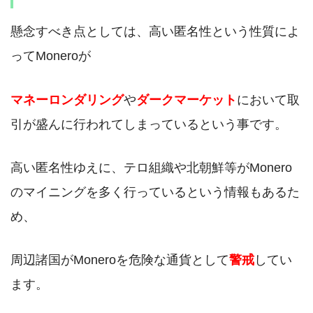
懸念すべき点としては、高い匿名性という性質によ
ってMoneroが
マネーロンダリング
や
ダークマーケット
において取
引が盛んに行われてしまっているという事です。
高い匿名性ゆえに、テロ組織や北朝鮮等がMonero
のマイニングを多く行っているという情報もあるた
め、
周辺諸国がMoneroを危険な通貨として
警戒
してい
ます。