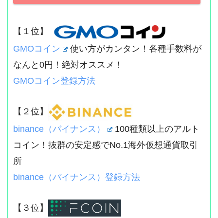
【１位】
GMOコイン
使い方がカンタン！各種手数料が
なんと0円！絶対オススメ！
GMOコイン登録方法
【２位】
binance（バイナンス）
100種類以上のアルト
コイン！抜群の安定感でNo.1海外仮想通貨取引
所
binance（バイナンス）登録方法
【３位】