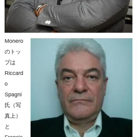
Monero
のトッ
プは
Riccard
o
Spagni
氏（写
真上）
と