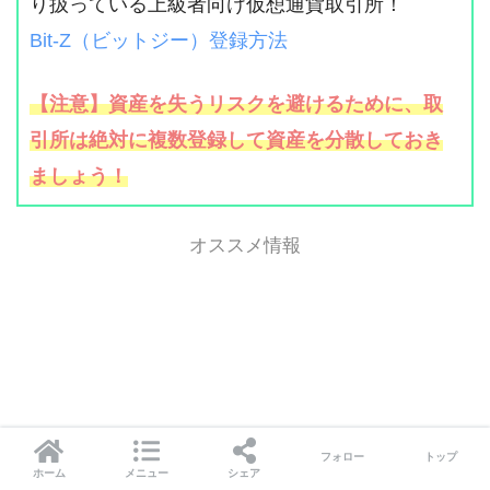
り扱っている上級者向け仮想通貨取引所！
Bit-Z（ビットジー）登録方法
【注意】資産を失うリスクを避けるために、取
引所は絶対に複数登録して資産を分散しておき
ましょう！
オススメ情報
フォロー
トップ
ホーム
メニュー
シェア