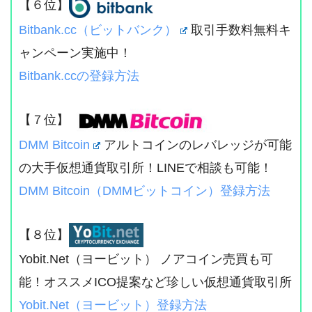
【６位】
Bitbank.cc（ビットバンク）
取引手数料無料キ
ャンペーン実施中！
Bitbank.ccの登録方法
【７位】
DMM Bitcoin
アルトコインのレバレッジが可能
の大手仮想通貨取引所！LINEで相談も可能！
DMM Bitcoin（DMMビットコイン）登録方法
【８位】
Yobit.Net（ヨービット） ノアコイン売買も可
能！オススメICO提案など珍しい仮想通貨取引所
Yobit.Net（ヨービット）登録方法