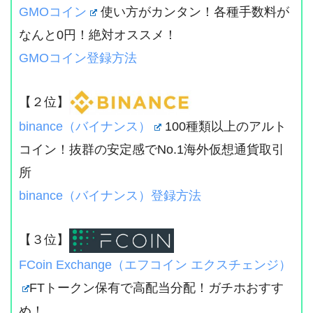
GMOコイン
使い方がカンタン！各種手数料が
なんと0円！絶対オススメ！
GMOコイン登録方法
【２位】
binance（バイナンス）
100種類以上のアルト
コイン！抜群の安定感でNo.1海外仮想通貨取引
所
binance（バイナンス）登録方法
【３位】
FCoin Exchange（エフコイン エクスチェンジ）
FTトークン保有で高配当分配！ガチホおすす
め！