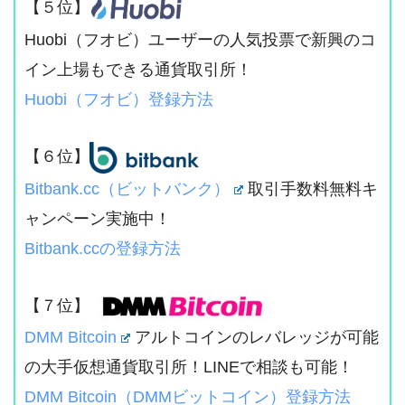
【５位】
Huobi（フオビ）ユーザーの人気投票で新興のコ
イン上場もできる通貨取引所！
Huobi（フオビ）登録方法
【６位】
Bitbank.cc（ビットバンク）
取引手数料無料キ
ャンペーン実施中！
Bitbank.ccの登録方法
【７位】
DMM Bitcoin
アルトコインのレバレッジが可能
の大手仮想通貨取引所！LINEで相談も可能！
DMM Bitcoin（DMMビットコイン）登録方法