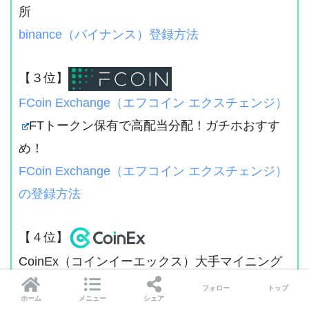
所
binance（バイナンス）登録方法
【３位】
FCoin Exchange（エフコイン エクスチェンジ）
FTトークン保有で高配当分配！ガチホおすす
め！
FCoin Exchange（エフコイン エクスチェンジ）
の登録方法
【４位】
CoinEx（コインイーエックス）大手マイニング
運営のCETトークンで将来性有望！
フォロー
トップ
ホーム
メニュー
シェア
CoinEx（コインイーエックス）の登録方法