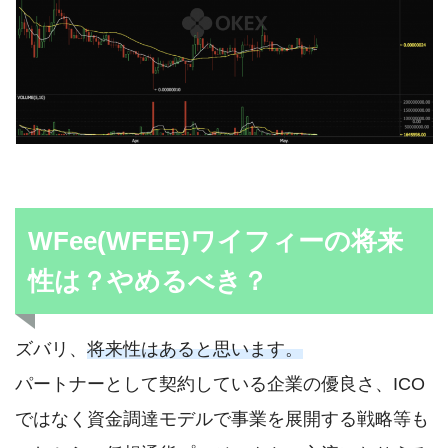
WFee(WFEE)ワイフィーの将来
性は？やめるべき？
ズバリ、
将来性はあると思います。
パートナーとして契約している企業の優良さ、ICO
ではなく資金調達モデルで事業を展開する戦略等も