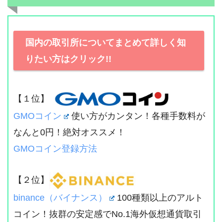
国内の取引所についてまとめて詳しく知
りたい方はクリック!!
【１位】
GMOコイン
使い方がカンタン！各種手数料が
なんと0円！絶対オススメ！
GMOコイン登録方法
【２位】
binance（バイナンス）
100種類以上のアルト
コイン！抜群の安定感でNo.1海外仮想通貨取引