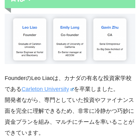
FounderのLeo Liaoは、カナダの有名な投資家学校
である
Carleton University
を卒業しました。
開発者ながら、専門としていた投資やファイナンス
面を完全に理解できるため、非常に冷静かつ巧妙に
資金プランを組み、マルチにチームを率いることが
できています。