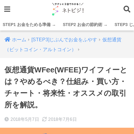
STEP1 お金をためる準備 →
STEP2 お金の節約術 →
STEP3
ホーム
[STEP3]じぶんでお金をふやす
仮想通貨
（ビットコイン・アルトコイン）
仮想通貨WFee(WFEE)ワイフィーと
は？やめるべき？仕組み・買い方・
チャート・将来性・オススメの取引
所を解説。
2018年5月7日
2018年7月6日