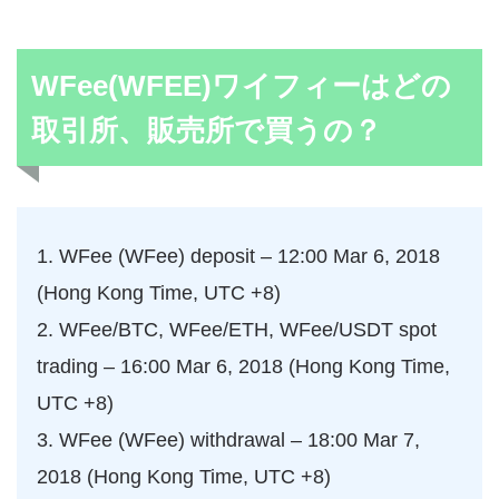
WFee(WFEE)ワイフィーはどの
取引所、販売所で買うの？
1. WFee (WFee) deposit – 12:00 Mar 6, 2018
(Hong Kong Time, UTC +8)
2. WFee/BTC, WFee/ETH, WFee/USDT spot
trading – 16:00 Mar 6, 2018 (Hong Kong Time,
UTC +8)
3. WFee (WFee) withdrawal – 18:00 Mar 7,
2018 (Hong Kong Time, UTC +8)