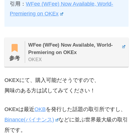
引用：
WFee (WFee) Now Available, World-
Premiering on OKEx
WFee (WFee) Now Available, World-
Premiering on OKEx
参考
OKEX
OKEXにて、購入可能だそうですので、
興味のある方は試してみてください！
OKExは最近
OKB
を発行した話題の取引所ですし、
Binance(バイナンス)
などに並ぶ世界最大級の取引
所です。