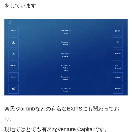
をしています。
楽天やairbnbなどの有名なEXITSにも関わってお
り、
現地ではとても有名なVenture Capitalです。