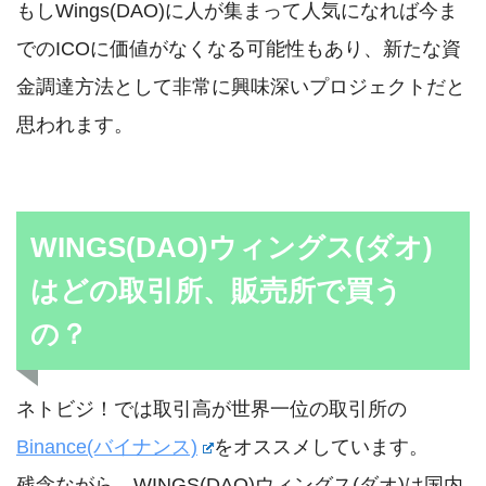
もしWings(DAO)に人が集まって人気になれば今ま
でのICOに価値がなくなる可能性もあり、新たな資
金調達方法として非常に興味深いプロジェクトだと
思われます。
WINGS(DAO)ウィングス(ダオ)
はどの取引所、販売所で買う
の？
ネトビジ！では取引高が世界一位の取引所の
Binance(バイナンス)
をオススメしています。
残念ながら、WINGS(DAO)ウィングス(ダオ)は国内