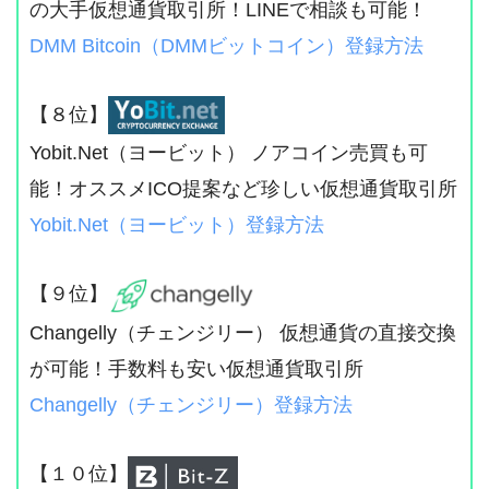
の大手仮想通貨取引所！LINEで相談も可能！
DMM Bitcoin（DMMビットコイン）登録方法
【８位】
Yobit.Net（ヨービット） ノアコイン売買も可
能！オススメICO提案など珍しい仮想通貨取引所
Yobit.Net（ヨービット）登録方法
【９位】
Changelly（チェンジリー） 仮想通貨の直接交換
が可能！手数料も安い仮想通貨取引所
Changelly（チェンジリー）登録方法
【１０位】