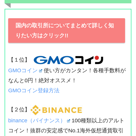
国内の取引所についてまとめて詳しく知
りたい方はクリック!!
【１位】
GMOコイン
使い方がカンタン！各種手数料が
なんと0円！絶対オススメ！
GMOコイン登録方法
【２位】
binance（バイナンス）
100種類以上のアルト
コイン！抜群の安定感でNo.1海外仮想通貨取引