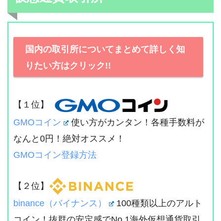
国内の取引所についてまとめて詳しく知
りたい方はクリック!!
【１位】
GMOコイン
使い方がカンタン！各種手数料が
なんと0円！絶対オススメ！
GMOコイン登録方法
【２位】
binance（バイナンス）
100種類以上のアルト
コイン！抜群の安定感でNo.1海外仮想通貨取引