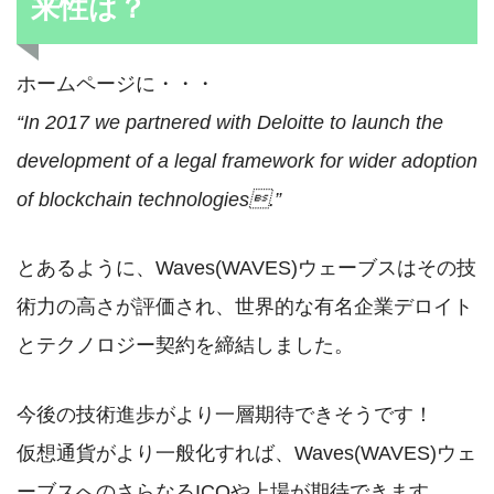
来性は？
ホームページに・・・
“In 2017 we partnered with Deloitte to launch the
development of a legal framework for wider adoption
of blockchain technologies.”
とあるように、Waves(WAVES)ウェーブスはその技
術力の高さが評価され、世界的な有名企業デロイト
とテクノロジー契約を締結しました。
今後の技術進歩がより一層期待できそうです！
仮想通貨がより一般化すれば、Waves(WAVES)ウェ
ーブスへのさらなるICOや上場が期待できます。