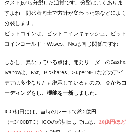
クスト)から分裂した通貨です。分裂はよくありま
すよね。開発者同士で方針が変わった際などによく
分裂します。
ビットコインは、ビットコインキャッシュ、ビット
コインゴールド・Waves、Nxtは同じ関係ですね。
しかし、異なっている点は、開発リーダーのSasha
Ivanovは、Nxt、BitShares、SuperNETなどのアイ
デアは多少なりとも継承しているものの、
０からコ
ーディングをし、機能を一新しました。
ICO初日には、当時のレートで約2億円
（≒3400BTC）ICOの締切日までには、
20億円ほど