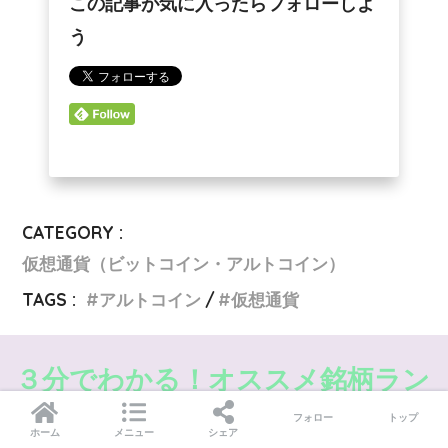
この記事が気に入ったらフォローしよ
う
CATEGORY :
仮想通貨（ビットコイン・アルトコイン）
TAGS :
アルトコイン
仮想通貨
３分でわかる！オススメ銘柄ラン
キング
フォロー
トップ
ホーム
メニュー
シェア