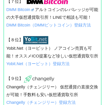
【７位】
DMM Bitcoin
アルトコインのレバレッジが可能
の大手仮想通貨取引所！LINEで相談も可能！
DMM Bitcoin（DMMビットコイン）登録方法
【８位】
Yobit.Net（ヨービット） ノアコイン売買も可
能！オススメICO提案など珍しい仮想通貨取引所
Yobit.Net（ヨービット）登録方法
【９位】
Changelly（チェンジリー） 仮想通貨の直接交換
が可能！手数料も安い仮想通貨取引所
Changelly（チェンジリー）登録方法