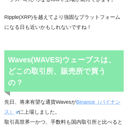
Ripple(XRP)を越えてより強固なプラットフォーム
になる日も近いかもしれないですね！
Waves(WAVES)ウェーブスは、
どこの取引所、販売所で買う
の？
先日、将来有望な通貨Wavesが
Binance（バイナン
ス）
に上場しました。
取引高世界一かつ、手数料も国内取引所と比べると