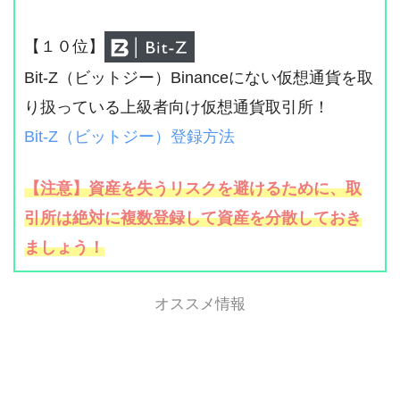
【１０位】
Bit-Z（ビットジー）Binanceにない仮想通貨を取
り扱っている上級者向け仮想通貨取引所！
Bit-Z（ビットジー）登録方法
【注意】資産を失うリスクを避けるために、取
引所は絶対に複数登録して資産を分散しておき
ましょう！
オススメ情報