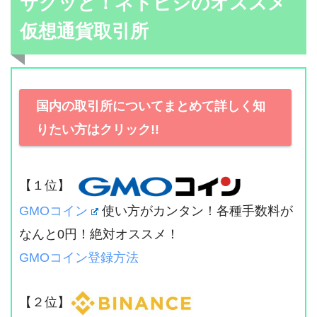
サクッと！ネトビジのオススメ
仮想通貨取引所
国内の取引所についてまとめて詳しく知
りたい方はクリック!!
【１位】
GMOコイン
使い方がカンタン！各種手数料が
なんと0円！絶対オススメ！
GMOコイン登録方法
【２位】