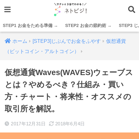
STEP1 お金をためる準備 →
STEP2 お金の節約術 →
STEP3
ホーム
[STEP3]じぶんでお金をふやす
仮想通貨
（ビットコイン・アルトコイン）
仮想通貨Waves(WAVES)ウェーブス
とは？やめるべき？仕組み・買い
方・チャート・将来性・オススメの
取引所を解説。
2017年12月31日
2018年6月4日